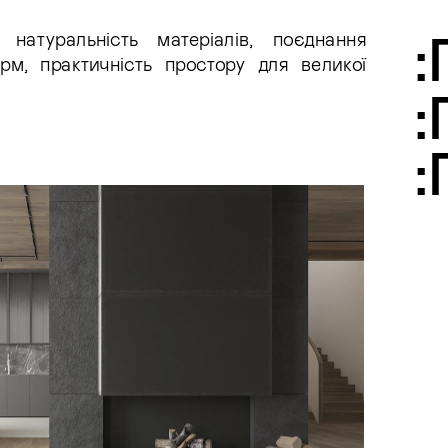
 натуральність матеріалів, поєднання 
м, практичність простору для великої  
: